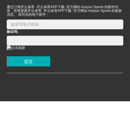
通过订阅开云体育- 开云体育APP下载- 官方网站-Kaiyun Sports 的邮件列
表，您将更新开云体育- 开云体育APP下载- 官方网站-Kaiyun Sports 的最新
消息。 填写你的电子邮件：
验证码:
提交