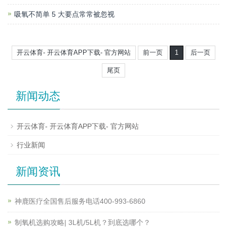
吸氧不简单 5 大要点常常被忽视
开云体育- 开云体育APP下载- 官方网站
前一页
1
后一页
尾页
新闻动态
开云体育- 开云体育APP下载- 官方网站
行业新闻
新闻资讯
神鹿医疗全国售后服务电话400-993-6860
制氧机选购攻略| 3L机/5L机？到底选哪个？