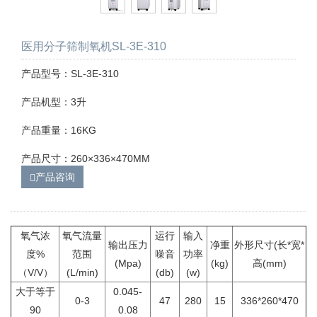
医用分子筛制氧机SL-3E-310
产品型号：SL-3E-310
产品机型：3升
产品重量：16KG
产品尺寸：260×336×470MM
产品咨询
氧气浓
氧气流量
运行
输入
输出压力
净重
外形尺寸(长*宽*
度%
范围
噪音
功率
(Mpa)
(kg)
高(mm)
（V/V）
(L/min)
(db)
(w)
大于等于
0.045-
0-3
47
280
15
336*260*470
90
0.08