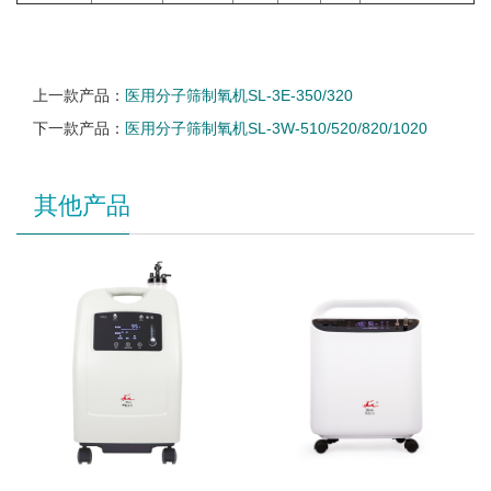
上一款产品：
医用分子筛制氧机SL-3E-350/320
下一款产品：
医用分子筛制氧机SL-3W-510/520/820/1020
其他产品