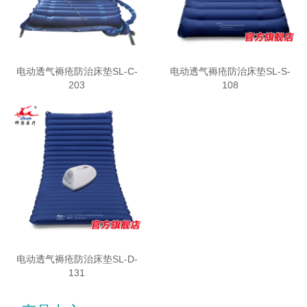
电动透气褥疮防治床垫SL-C-
电动透气褥疮防治床垫SL-S-
203
108
电动透气褥疮防治床垫SL-D-
131