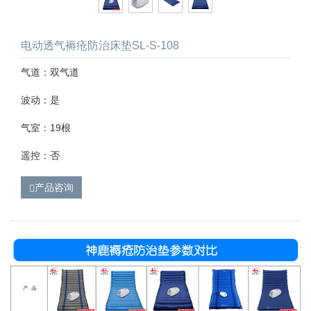
电动透气褥疮防治床垫SL-S-108
气道：双气道
波动：是
气室：19根
遥控：否
产品咨询