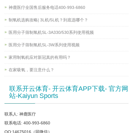
神鹿医疗全国售后服务电话400-993-6860
制氧机选购攻略| 3L机/5L机？到底选哪个？
医用分子筛制氧机SL-3A330/530系列使用视频
医用分子筛制氧机SL-3W系列使用视频
家用制氧机应对新冠真的有用吗？
在家吸氧，要注意什么？
联系开云体育- 开云体育APP下载- 官方网
站-Kaiyun Sports
联系人: 神鹿医疗
联系电话: 400-993-6860
QQ:14675016（同微信）