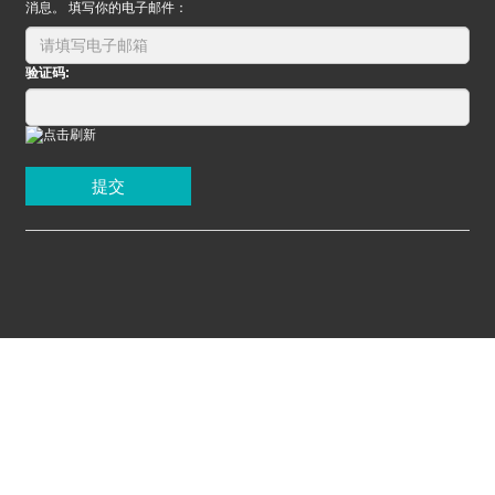
消息。 填写你的电子邮件：
验证码:
提交