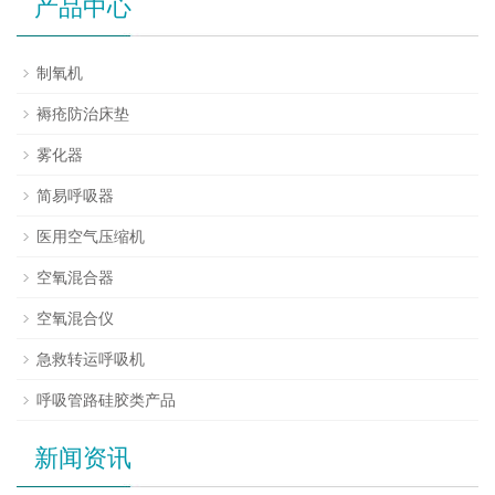
产品中心
制氧机
褥疮防治床垫
雾化器
简易呼吸器
医用空气压缩机
空氧混合器
空氧混合仪
急救转运呼吸机
呼吸管路硅胶类产品
新闻资讯