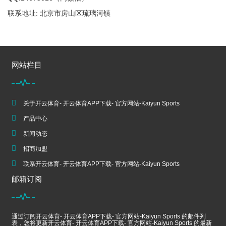
联系地址: 北京市房山区琉璃河镇
网站栏目
关于开云体育- 开云体育APP下载- 官方网站-Kaiyun Sports
产品中心
新闻动态
招商加盟
联系开云体育- 开云体育APP下载- 官方网站-Kaiyun Sports
邮箱订阅
通过订阅开云体育- 开云体育APP下载- 官方网站-Kaiyun Sports 的邮件列
表，您将更新开云体育- 开云体育APP下载- 官方网站-Kaiyun Sports 的最新