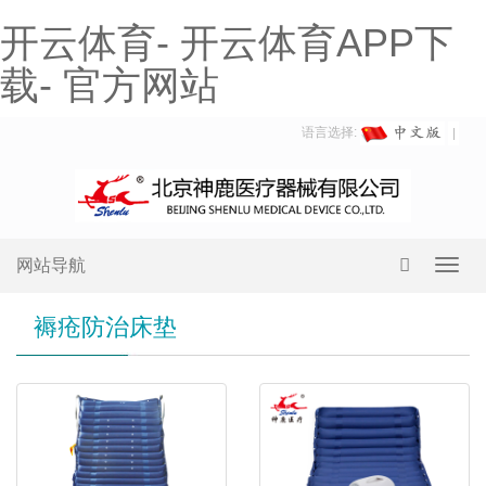
开云体育- 开云体育APP下
载- 官方网站
语言选择:
网站导航
Toggl
navig
褥疮防治床垫