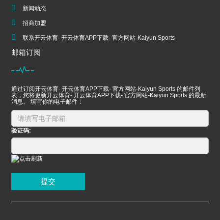
新闻动态
招商加盟
联系开云体育- 开云体育APP下载- 官方网站-Kaiyun Sports
邮箱订阅
通过订阅开云体育- 开云体育APP下载- 官方网站-Kaiyun Sports 的邮件列
表，您将更新开云体育- 开云体育APP下载- 官方网站-Kaiyun Sports 的最新
消息。 填写你的电子邮件：
验证码:
提交