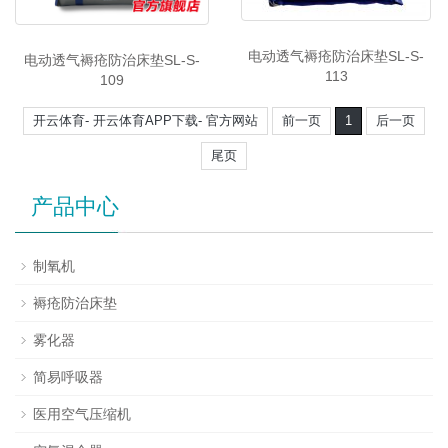
电动透气褥疮防治床垫SL-S-
电动透气褥疮防治床垫SL-S-
113
109
开云体育- 开云体育APP下载- 官方网站
前一页
1
后一页
尾页
产品中心
制氧机
褥疮防治床垫
雾化器
简易呼吸器
医用空气压缩机